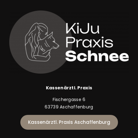
Kassenärztl. Praxis
Fischergasse 6
63739 Aschaffenburg
Kassenärztl. Praxis Aschaffenburg