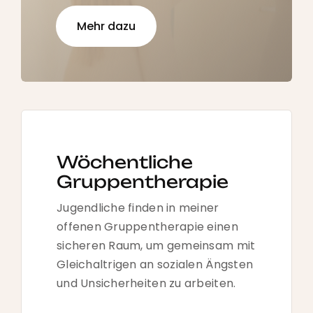
Mehr dazu
Wöchentliche
Gruppen­­therapie
Jugendliche finden in meiner
offenen Gruppen­therapie einen
sicheren Raum, um gemeinsam mit
Gleich­altrigen an sozialen Ängsten
und Unsicher­heiten zu arbeiten.