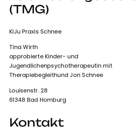
Kontakt
(TMG)
KiJu Praxis Schnee
Tina Wirth
approbierte Kinder- und
Jugendlichenpsychotherapeutin mit
Therapiebegleithund Jon Schnee
Louisenstr. 28
61348 Bad Homburg
Kontakt