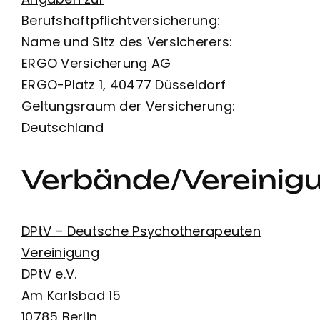
Berufshaftpflichtversicherung:
Name und Sitz des Versicherers:
ERGO Versicherung AG
ERGO-Platz 1, 40477 Düsseldorf
Geltungsraum der Versicherung:
Deutschland
Verbände/Vereinig
DPtV – Deutsche Psychotherapeuten
Vereinigung
DPtV e.V.
Am Karlsbad 15
10785 Berlin