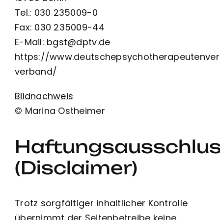
Tel.: 030 235009-0
Fax: 030 235009-44
E-Mail: bgst@dptv.de
https://www.deutschepsychotherapeutenver
verband/
Bildnachweis
© Marina Ostheimer
Haftungsausschlu
(Disclaimer)
Trotz sorgfältiger inhaltlicher Kontrolle
übernimmt der Seitenbetreibe keine