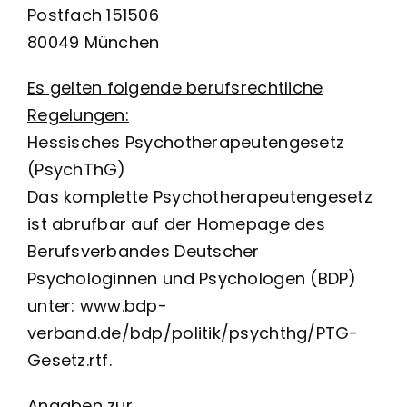
Postfach 151506
80049 München
Es gelten folgende berufsrechtliche
Regelungen:
Hessisches Psychotherapeutengesetz
(PsychThG)
Das komplette Psychotherapeutengesetz
ist abrufbar auf der Homepage des
Berufsverbandes Deutscher
Psychologinnen und Psychologen (BDP)
unter: www.bdp-
verband.de/bdp/politik/psychthg/PTG-
Gesetz.rtf.
Angaben zur